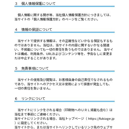
３ 個人情報保護について
個人情報に関する開示等、当社個人情報保護方針につきましては、
当サイトの「個人情報保護方針」のページをご覧ください。
４ 情報の保証について
当サイトで提供する情報は、その正確性などいかなる保証もするも
のではありません。当社は、当サイトの内容に関するいかなる間違
い、不掲載についても一切の責任を負うものではありません。 当サイ
トは構成、利用条件、URLおよびコンテンツ等を、予告なしに変更ま
たは中止することがあります。
５ 免責事項について
当サイトの使用及び閲覧は、お客様自身の自己責任でなされるもの
であり、当サイトへのアクセス又は使用によって損害が発生しても、
一切の責任を負いません。
６ リンクについて
当サイトにリンクをされる場合（印刷物へのＵＲＬ掲載も含む）は
当社まで事前にご連絡ください。
当サイトにリンクされる場合、当社トップページ（ https://fukiage.jp
）に設定してください。
当サイトから、または当サイトへリンクしているリンク先のウェブサ