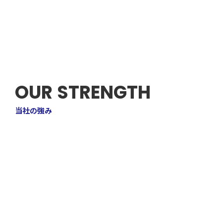
Create Future.
人を育て、技術を磨き、信頼を築く。
OUR STRENGTH
当社の強み