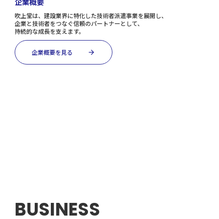
企業概要
吹上堂は、建設業界に特化した技術者派遣事業を展開し、
企業と技術者をつなぐ信頼のパートナーとして、
持続的な成長を支えます。
企業概要を見る
arrow_forward
BUSINESS