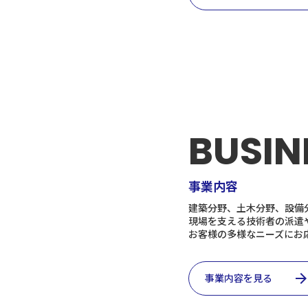
BUSIN
事業内容
建築分野、土木分野、設備
現場を支える技術者の派遣
お客様の多様なニーズにお
arrow_forwa
事業内容を見る