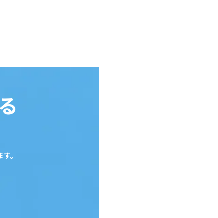
る
ます。