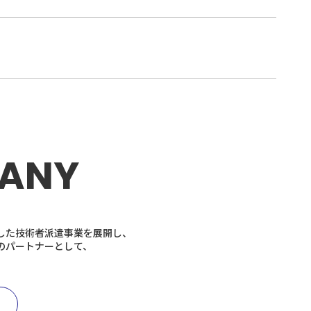
ANY
した技術者派遣事業を展開し、
のパートナーとして、
rd